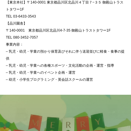
【東京本社】〒140-0001 東京都品川区北品川４丁目７−３５ 御殿山トラス
トタワー1F
TEL 03-6433-3543
【品川園舎】
〒140-0001 東京都品川区北品川4-7-35 御殿山トラストタワー1F
TEL 080-3452-7057
事業内容：
– 乳児・幼児・学童の預かり保育及びそれに伴う送迎並びに軽食・食事の提
供
– 乳児・幼児・学童への各種スポーツ・文化活動の企画・運営・指導
– 乳児・幼児・学童へのイベント企画・運営
– 幼児・小学生プログラミング・英会話スクールの運営